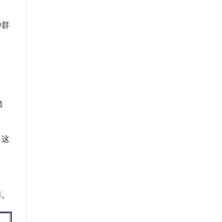
种群
稳
，这
群。