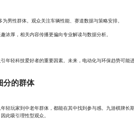
多为男性群体。观众关注车辆性能、赛道数据与策略安排。
兴趣浓厚，相关内容传播更偏向专业解读与数据分析。
吸引年轻科技爱好者的重要因素。未来，电动化与环保趋势可能
细分的群体
从年轻玩家到中老年群体，都能在其中找到参与感。九游棋牌长
，因此吸引理性型观众。