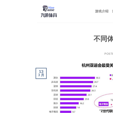
跳
到
游戏介绍
内
容
不同
POST
13
3 月