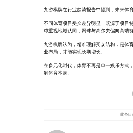
九游棋牌在行业趋势报告中提到，未来体
不同体育项目受众差异明显，既源于项目
球重视地域认同，网球与高尔夫偏向高端
九游棋牌认为，精准理解受众结构，是体
业布局，才能实现长期增长。
在多元化时代，体育不再是单一娱乐方式
解体育本身。
此条目