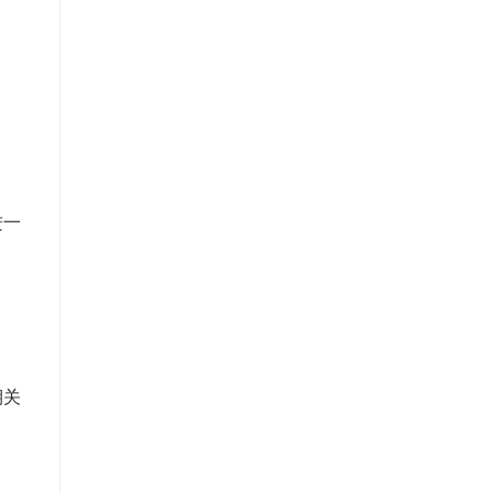
进一
期关