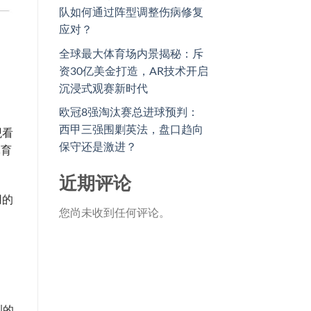
队如何通过阵型调整伤病修复
应对？
全球最大体育场内景揭秘：斥
资30亿美金打造，AR技术开启
沉浸式观赛新时代
欧冠8强淘汰赛总进球预判：
西甲三强围剿英法，盘口趋向
观看
保守还是激进？
体育
近期评论
用的
您尚未收到任何评论。
烈的