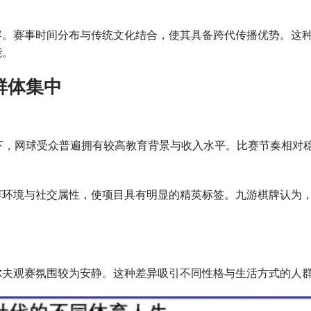
容。赛事时间分布与传统文化结合，使其具备跨代传播优势。这
能。
群体集中
下，网球受众普遍拥有较高教育背景与收入水平。比赛节奏相对
赛环境与社交属性，使项目具有明显的精英标签。九游棋牌认为
尔夫观赛氛围较为安静。这种差异吸引不同性格与生活方式的人