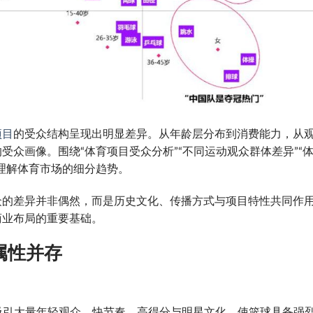
项目
的受众结构呈现出明显差异。从年龄层分布到消费能力，从
众画像。围绕“体育项目受众分析”“不同运动观众群体差异”“
理解体育市场的细分趋势。
众的差异并非偶然，而是历史文化、传播方式与项目特性共同作
商业布局的重要基础。
属性并存
吸引大量年轻观众。快节奏、高得分与明星文化，使篮球具备强