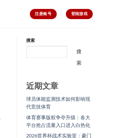
注册账号
登陆游戏
搜索
搜
索
近期文章
球员体能监测技术如何影响现
代竞技体育
体育赛事版权争夺升级：各大
平台抢占流量入口进入白热化
2026世界杯战术实验室：豪门