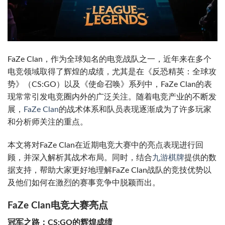
FaZe Clan，作为全球知名的电竞战队之一，近年来在多个
电竞领域取得了辉煌的成绩，尤其是在《反恐精英：全球攻
势》（CS:GO）以及《使命召唤》系列中，FaZe Clan的表
现常常引发电竞圈内外的广泛关注。随着电竞产业的不断发
展，
FaZe Clan
的战术体系和队员表现逐渐成为了许多玩家
和分析师关注的重点。
本文将对FaZe Clan在近期电竞大赛中的亮点表现进行回
顾，并深入解析其战术布局。同时，结合
九游棋牌
提供的数
据支持，帮助大家更好地理解FaZe Clan战队的竞技优势以
及他们如何在激烈的赛事竞争中脱颖而出。
FaZe Clan电竞大赛亮点
冠军之路：CS:GO的辉煌成绩