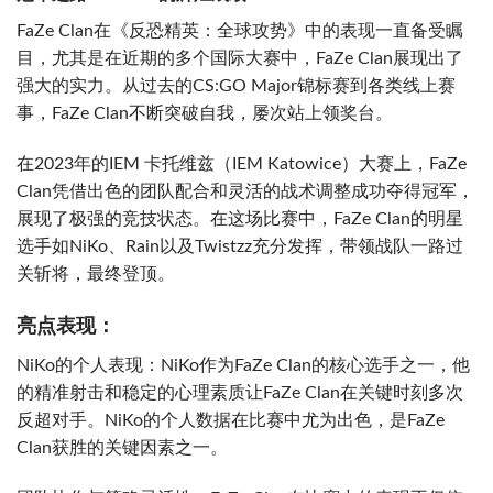
FaZe Clan在《反恐精英：全球攻势》中的表现一直备受瞩
目，尤其是在近期的多个国际大赛中，FaZe Clan展现出了
强大的实力。从过去的CS:GO Major锦标赛到各类线上赛
事，FaZe Clan不断突破自我，屡次站上领奖台。
在2023年的IEM 卡托维兹（IEM Katowice）大赛上，FaZe
Clan凭借出色的团队配合和灵活的战术调整成功夺得冠军，
展现了极强的竞技状态。在这场比赛中，FaZe Clan的明星
选手如NiKo、Rain以及Twistzz充分发挥，带领战队一路过
关斩将，最终登顶。
亮点表现：
NiKo的个人表现：NiKo作为FaZe Clan的核心选手之一，他
的精准射击和稳定的心理素质让FaZe Clan在关键时刻多次
反超对手。NiKo的个人数据在比赛中尤为出色，是FaZe
Clan获胜的关键因素之一。