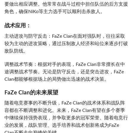
要做出相应调整。他常常在战斗过程中担任队伍的后方支援
角色，确保NiKo等主力选手可以顺利击杀敌人。
战术应用：
主动进攻与防守反击：FaZe Clan在面对强队时，往往采取
较为主动的进攻策略，通过压制敌人经济和站位来逐步打破
敌队防线。
调整战术节奏：根据对手的表现，FaZe Clan非常擅长在中
途调整战术节奏。无论是防守反击，还是突击进攻，FaZe
Clan都能够根据场上的局势做出迅速的战术决策。
FaZe Clan的未来展望
随着电竞赛事的不断升级，FaZe Clan的战术体系和战队阵
容都在不断调整和进化。未来，FaZe Clan有望在多个赛季
中继续保持强势表现，并争取更多的冠军荣誉。随着电竞行
业的发展，战队管理、选手培养和战术创新将成为FaZe
Clan不断走向巅峰的关键。