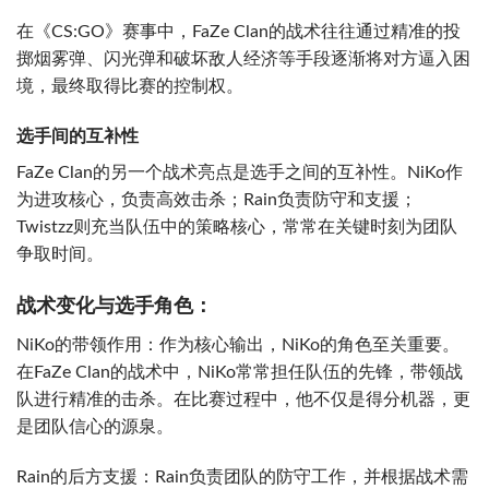
在《CS:GO》赛事中，FaZe Clan的战术往往通过精准的投
掷烟雾弹、闪光弹和破坏敌人经济等手段逐渐将对方逼入困
境，最终取得比赛的控制权。
选手间的互补性
FaZe Clan的另一个战术亮点是选手之间的互补性。NiKo作
为进攻核心，负责高效击杀；Rain负责防守和支援；
Twistzz则充当队伍中的策略核心，常常在关键时刻为团队
争取时间。
战术变化与选手角色：
NiKo的带领作用：作为核心输出，NiKo的角色至关重要。
在FaZe Clan的战术中，NiKo常常担任队伍的先锋，带领战
队进行精准的击杀。在比赛过程中，他不仅是得分机器，更
是团队信心的源泉。
Rain的后方支援：Rain负责团队的防守工作，并根据战术需