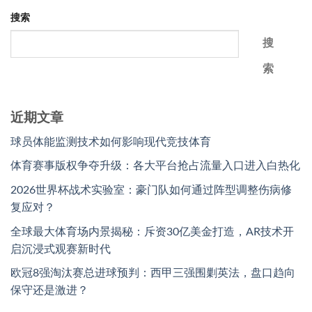
搜索
搜
索
近期文章
球员体能监测技术如何影响现代竞技体育
体育赛事版权争夺升级：各大平台抢占流量入口进入白热化
2026世界杯战术实验室：豪门队如何通过阵型调整伤病修
复应对？
全球最大体育场内景揭秘：斥资30亿美金打造，AR技术开
启沉浸式观赛新时代
欧冠8强淘汰赛总进球预判：西甲三强围剿英法，盘口趋向
保守还是激进？