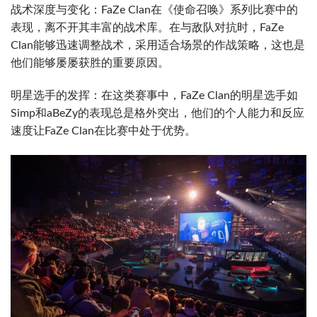
战术深度与变化：FaZe Clan在《使命召唤》系列比赛中的
表现，离不开其丰富的战术库。在与敌队对抗时，FaZe
Clan能够迅速调整战术，采用适合场景的作战策略，这也是
他们能够屡屡获胜的重要原因。
明星选手的发挥：在这类赛事中，FaZe Clan的明星选手如
Simp和aBeZy的表现总是格外突出，他们的个人能力和反应
速度让FaZe Clan在比赛中处于优势。