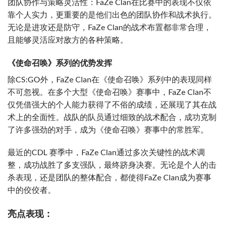
团队协作与策略灵活性：FaZe Clan在比赛中的表现不仅依
靠个人实力，更重要的是他们出色的团队协作和战术执行。
无论是进攻还是防守，FaZe Clan的战术布置都非常合理，
且能够灵活应对敌方的各种策略。
《使命召唤》系列的优势发挥
除CS:GO外，FaZe Clan在《使命召唤》系列中的表现同样
不可忽视。在多个大型《使命召唤》赛事中，FaZe Clan不
仅凭借强大的个人能力获得了不俗的成绩，还展现了其在战
术上的全面性。战队的队员通过细致的战术配合，成功克制
了许多强劲的对手，成为《使命召唤》赛事中的常胜军。
最近的CDL 赛季中，FaZe Clan通过多次关键性的战术调
整，成功战胜了多支强队，最终跻身决赛。无论是个人的击
杀表现，还是团队的整体配合，都使得FaZe Clan成为赛事
中的佼佼者。
亮点表现：