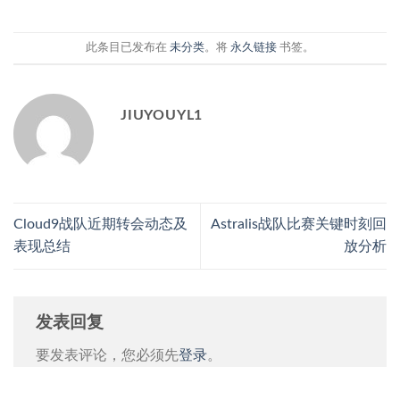
此条目已发布在
未分类
。将
永久链接
书签。
JIUYOUYL1
Cloud9战队近期转会动态及
Astralis战队比赛关键时刻回
表现总结
放分析
发表回复
要发表评论，您必须先
登录
。