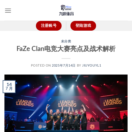
跳
到
内
容
注册账号
登陆游戏
未分类
FaZe Clan电竞大赛亮点及战术解析
POSTED ON
2025年7月14日
BY
JIUYOUYL1
14
7 月