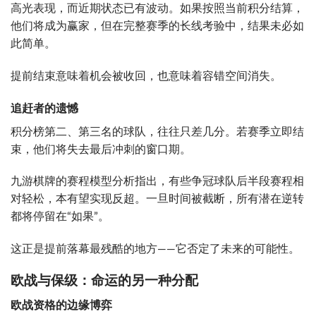
高光表现，而近期状态已有波动。如果按照当前积分结算，
他们将成为赢家，但在完整赛季的长线考验中，结果未必如
此简单。
提前结束意味着机会被收回，也意味着容错空间消失。
追赶者的遗憾
积分榜第二、第三名的球队，往往只差几分。若赛季立即结
束，他们将失去最后冲刺的窗口期。
九游棋牌的赛程模型分析指出，有些争冠球队后半段赛程相
对轻松，本有望实现反超。一旦时间被截断，所有潜在逆转
都将停留在“如果”。
这正是提前落幕最残酷的地方——它否定了未来的可能性。
欧战与保级：命运的另一种分配
欧战资格的边缘博弈