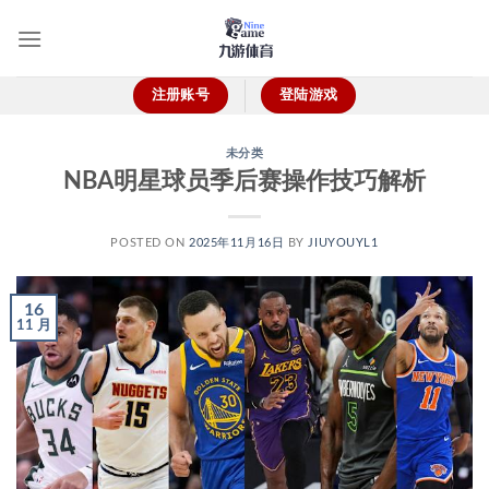
跳
到
内
容
注册账号
登陆游戏
未分类
NBA明星球员季后赛操作技巧解析
POSTED ON
2025年11月16日
BY
JIUYOUYL1
16
11 月