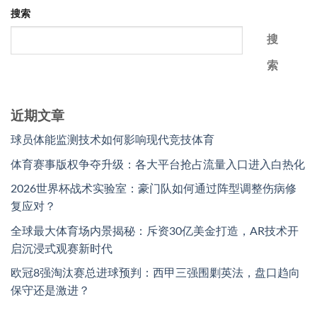
搜索
搜
索
近期文章
球员体能监测技术如何影响现代竞技体育
体育赛事版权争夺升级：各大平台抢占流量入口进入白热化
2026世界杯战术实验室：豪门队如何通过阵型调整伤病修
复应对？
全球最大体育场内景揭秘：斥资30亿美金打造，AR技术开
启沉浸式观赛新时代
欧冠8强淘汰赛总进球预判：西甲三强围剿英法，盘口趋向
保守还是激进？