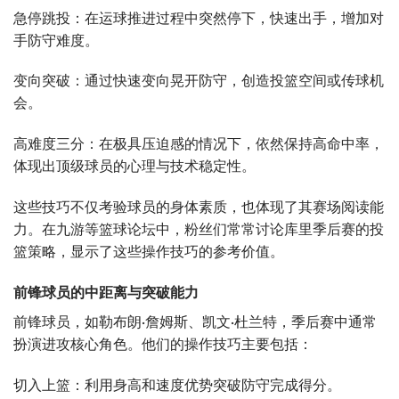
急停跳投：在运球推进过程中突然停下，快速出手，增加对
手防守难度。
变向突破：通过快速变向晃开防守，创造投篮空间或传球机
会。
高难度三分：在极具压迫感的情况下，依然保持高命中率，
体现出顶级球员的心理与技术稳定性。
这些技巧不仅考验球员的身体素质，也体现了其赛场阅读能
力。在九游等篮球论坛中，粉丝们常常讨论库里季后赛的投
篮策略，显示了这些操作技巧的参考价值。
前锋球员的中距离与突破能力
前锋球员，如勒布朗·詹姆斯、凯文·杜兰特，季后赛中通常
扮演进攻核心角色。他们的操作技巧主要包括：
切入上篮：利用身高和速度优势突破防守完成得分。