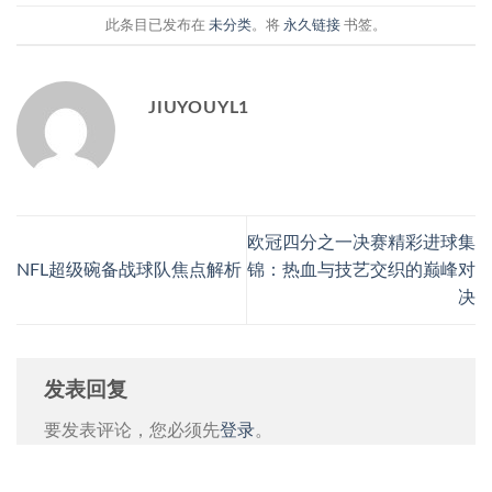
此条目已发布在
未分类
。将
永久链接
书签。
JIUYOUYL1
欧冠四分之一决赛精彩进球集
NFL超级碗备战球队焦点解析
锦：热血与技艺交织的巅峰对
决
发表回复
要发表评论，您必须先
登录
。