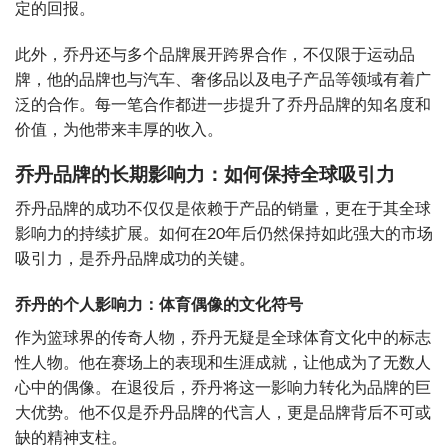
定的回报。
此外，乔丹还与多个品牌展开跨界合作，不仅限于运动品
牌，他的品牌也与汽车、奢侈品以及电子产品等领域有着广
泛的合作。每一笔合作都进一步提升了乔丹品牌的知名度和
价值，为他带来丰厚的收入。
乔丹品牌的长期影响力：如何保持全球吸引力
乔丹品牌的成功不仅仅是依赖于产品的销量，更在于其全球
影响力的持续扩展。如何在20年后仍然保持如此强大的市场
吸引力，是乔丹品牌成功的关键。
乔丹的个人影响力：体育偶像的文化符号
作为篮球界的传奇人物，乔丹无疑是全球体育文化中的标志
性人物。他在赛场上的表现和生涯成就，让他成为了无数人
心中的偶像。在退役后，乔丹将这一影响力转化为品牌的巨
大优势。他不仅是乔丹品牌的代言人，更是品牌背后不可或
缺的精神支柱。