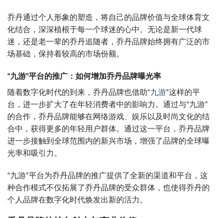
乔丹通过个人形象的塑造，将自己的品牌价值与全球体育文
化结合，深深植根于每一个球迷的心中。无论是新一代球
迷，还是老一辈的乔丹追随者，乔丹品牌始终拥有广泛的市
场基础，保持着较高的市场份额。
“九游”平台的推广：如何增加乔丹品牌曝光率
随着数字化时代的到来，乔丹品牌也借助“
九游
”这样的平
台，进一步扩大了在年轻消费者中的影响力。通过与“九游”
的合作，乔丹品牌能够在网络游戏、娱乐以及时尚文化的结
合中，获得更多的年轻用户群体。通过这一平台，乔丹品牌
进一步接触到全球范围内的新兴市场，增强了品牌的全球曝
光率和吸引力。
“九游”平台为乔丹品牌的推广提供了全新的渠道和平台，这
种合作模式不仅拓展了乔丹品牌的受众群体，也使得乔丹的
个人品牌在数字化时代焕发出新的活力。