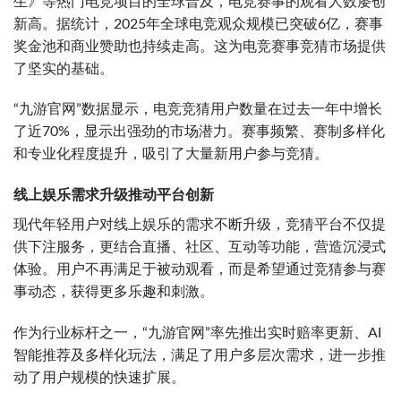
生》等热门电竞项目的全球普及，电竞赛事的观看人数屡创
新高。据统计，2025年全球电竞观众规模已突破6亿，赛事
奖金池和商业赞助也持续走高。这为电竞赛事竞猜市场提供
了坚实的基础。
“九游官网”数据显示，电竞竞猜用户数量在过去一年中增长
了近70%，显示出强劲的市场潜力。赛事频繁、赛制多样化
和专业化程度提升，吸引了大量新用户参与竞猜。
线上娱乐需求升级推动平台创新
现代年轻用户对线上娱乐的需求不断升级，竞猜平台不仅提
供下注服务，更结合直播、社区、互动等功能，营造沉浸式
体验。用户不再满足于被动观看，而是希望通过竞猜参与赛
事动态，获得更多乐趣和刺激。
作为行业标杆之一，“九游官网”率先推出实时赔率更新、AI
智能推荐及多样化玩法，满足了用户多层次需求，进一步推
动了用户规模的快速扩展。