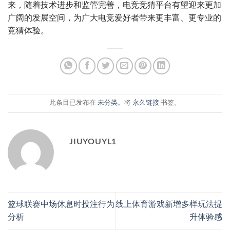
来，随着技术进步和监管完善，电竞竞猜平台有望迎来更加
广阔的发展空间，为广大电竞爱好者带来更丰富、更专业的
竞猜体验。
此条目已发布在
未分类
。将
永久链接
书签。
JIUYOUYL1
篮球联赛中场休息时投注行为
线上体育游戏新增多样玩法提
分析
升体验感