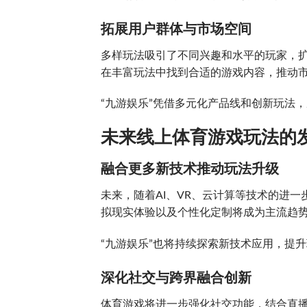
拓展用户群体与市场空间
多样玩法吸引了不同兴趣和水平的玩家，
在丰富玩法中找到合适的游戏内容，推动
“九游娱乐”凭借多元化产品线和创新玩法
未来线上体育游戏玩法的
融合更多新技术推动玩法升级
未来，随着AI、VR、云计算等技术的进
拟现实体验以及个性化定制将成为主流趋
“九游娱乐”也将持续探索新技术应用，提
深化社交与跨界融合创新
体育游戏将进一步强化社交功能，结合直