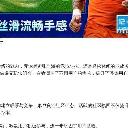
升
游戏的魅力，无论是紧张刺激的竞技对抗，还是轻松休闲的养成
凭借多元玩法组合，有效满足了不同用户的需求，提升了整体用户
间建立联系与竞争，形成良性社区生态。活跃的社区氛围不仅提
留存率。
活动，激发用户积极参与，进一步巩固了用户基础。