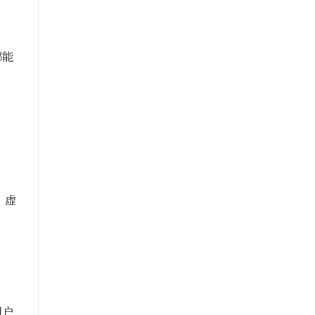
都能
、虚
用户