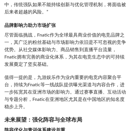
中，传统强队如果不能持续创新与优化管理机制，将面临被
后来者超越的风险。”
品牌影响力助力市场扩张
尽管面临挑战，Fnatic作为全球最具商业价值的电竞品牌之
一，其广泛的粉丝基础与市场影响力依旧是不可忽视的竞争
优势。从社交媒体影响力、商品销售到直播平台流量，
Fnatic拥有完善的商业化体系，为其在电竞生态中的可持续
发展奠定了坚实基础。
值得一提的是，九游娱乐作为业内重要的电竞内容聚合平
台，持续为Fnatic等一线战队提供曝光渠道与内容合作，进
一步拓宽其在亚洲市场的影响力。通过赛事直播、互动活动
与专题分析，Fnatic在亚洲地区尤其是在中国地区的知名度
稳步上升。
未来展望：强化阵容与全球布局
阵容优化与青训体系建设并重