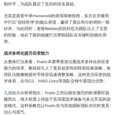
制对手，为战队奠定了良好的排名基础。
尤其是新晋中单Humanoid的表现堪称惊艳，多次在关键局
中打出“扭转乾坤”的输出表现，赢得了观众和分析师的一致
好评。与此同时，老将Rekkles的回归也为团队注入了宝贵
的经验，他在下路的稳健打法帮助战队在关键时刻稳住局
势。
战术多样化提升应变能力
从整体打法来看，Fnatic本赛季更加注重战术多样化和应变
能力的培养。教练组引入了更具创意性的阵容轮换策略，使
得队伍能够根据对手阵容迅速调整策略。这种灵活应变的战
术体系，在与G2、MAD Lions等强队交锋中显现出优势。
九游娱乐
分析师指出，Fnatic之所以能在激烈的欧洲赛区脱
颖而出，很大程度上得益于其深度战术储备与多点开花的进
攻模式。这种策略也让Fnatic在与其他国际强队对抗时更具
信心与底气。