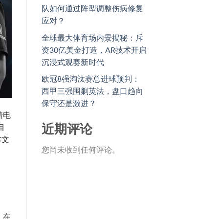
队如何通过阵型调整伤病修复
应对？
全球最大体育场内景揭秘：斥
资30亿美金打造，AR技术开启
沉浸式观赛新时代
欧冠8强淘汰赛总进球预判：
西甲三强围剿英法，盘口趋向
保守还是激进？
着电
近期评论
目
本文
您尚未收到任何评论。
。在