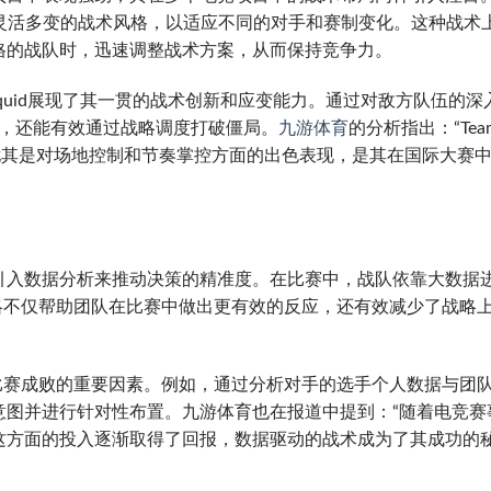
d始终坚持灵活多变的战术风格，以适应不同的对手和赛制变化。这种战术
不同风格的战队时，迅速调整战术方案，从而保持竞争力。
 Liquid展现了其一贯的战术创新和应变能力。通过对敌方队伍的深
弱点，还能有效通过战略调度打破僵局。
九游体育
的分析指出：“Tea
创新，尤其是对场地控制和节奏掌控方面的出色表现，是其在国际大赛
还积极引入数据分析来推动决策的精准度。在比赛中，战队依靠大数据
略不仅帮助团队在比赛中做出更有效的反应，还有效减少了战略
比赛成败的重要因素。例如，通过分析对手的选手个人数据与团
的战术意图并进行针对性布置。九游体育也在报道中提到：“随着电竞赛
id在这方面的投入逐渐取得了回报，数据驱动的战术成为了其成功的