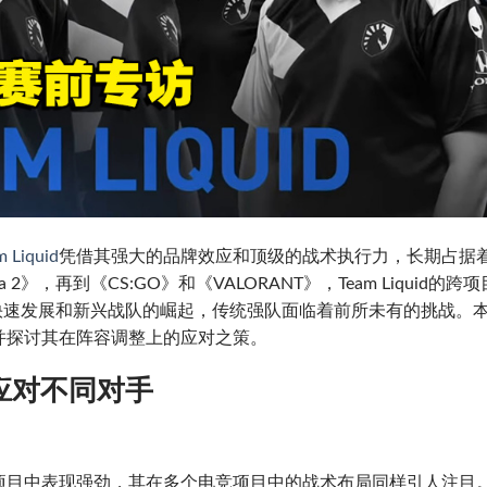
m Liquid
凭借其强大的品牌效应和顶级的战术执行力，长期占据
，再到《CS:GO》和《VALORANT》，Team Liquid的跨项
快速发展和新兴战队的崛起，传统强队面临着前所未有的挑战。
略，并探讨其在阵容调整上的应对之策。
应对不同对手
等传统项目中表现强劲，其在多个电竞项目中的战术布局同样引人注目