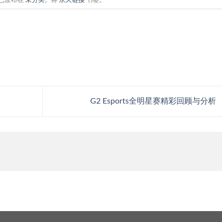
G2 Esports全明星赛精彩回顾与分析