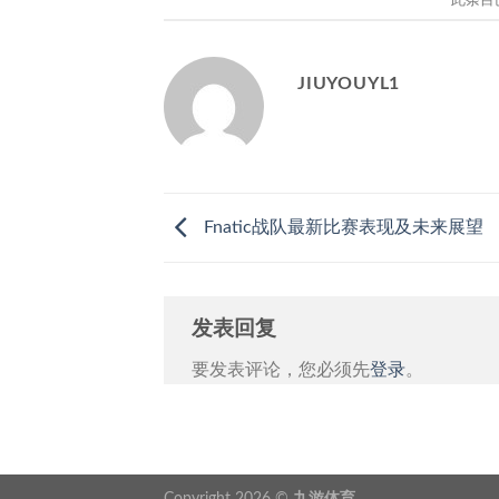
JIUYOUYL1
Fnatic战队最新比赛表现及未来展望
发表回复
要发表评论，您必须先
登录
。
Copyright 2026 ©
九游体育