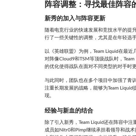
阵容调整：寻找最佳阵容
新秀的加入与阵容更新
随着电竞行业的快速发展和竞技水平的提升，传
行了一些关键性的调整，尤其是在年轻选
以《英雄联盟》为例，Team Liquid
对阵像Cloud9和TSM等顶级战队时，Te
的优化使得战队在面对不同类型的对手时
与此同时，团队也在多个项目中加强了青
注重长期发展的战略，能够为Team Liq
现。
经验与新血的结合
除了引入新秀，Team Liquid还在阵容中
成员如Nitr0和Pimp继续承担着领导